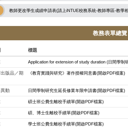
教師更改學生成績申請表(請上iNTUE校務系統-教師專區-教學相關
教務表單總覽
別
標題
業
Application for extension of study dura
府出版品／期
《教育實踐與研究》著作授權同意書(開啟PDF檔案)
籍異動
日間學制研究生延長修業年限申請書(開啟PDF檔案)
業
碩士班公費生離校手續單(開啟PDF檔案)
業
碩、博士生離校手續單(開啟PDF檔案)
業
學士班公費生離校手續單(開啟PDF檔案)