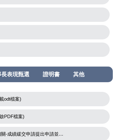
專長表現甄選
證明書
其他
odt檔案)
PDF檔案)
-成績緩交申請提出申請並列印)