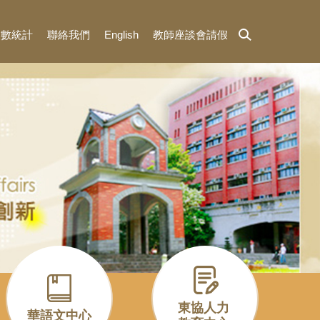
人數統計
聯絡我們
English
教師座談會請假
東協人力
華語文中心