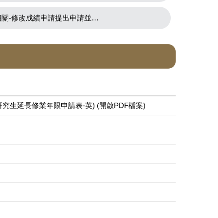
-修改成績申請提出申請並列印)
tion (日間學制研究生延長修業年限申請表-英) (開啟PDF檔案)