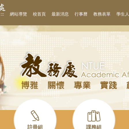
:::
網站導覽
校首頁
最新消息
行事曆
教務表單
學生
註冊組
課務組