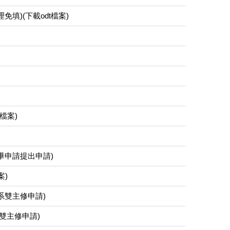
填)(下載odt檔案)
檔案)
畢申請提出申請)
案)
系雙主修申請)
系雙主修申請)