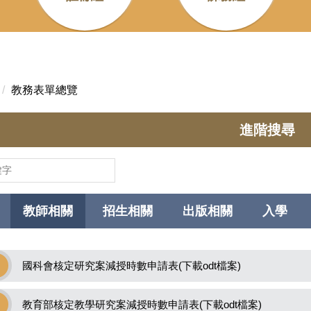
教務表單總覽
進階搜尋
教師相關
招生相關
出版相關
入學
國科會核定研究案減授時數申請表(下載odt檔案)
教育部核定教學研究案減授時數申請表(下載odt檔案)