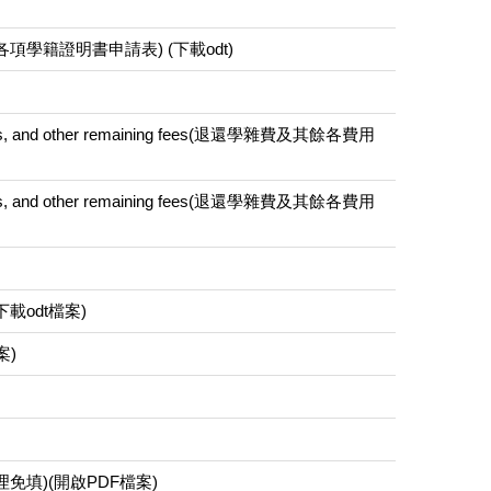
t Status(各項學籍證明書申請表) (下載odt)
eous fees, and other remaining fees(退還學雜費及其餘各費用
eous fees, and other remaining fees(退還學雜費及其餘各費用
載odt檔案)
案)
免填)(開啟PDF檔案)