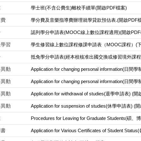
業
學士班(不含公費生)離校手續單(開啟PDF檔案)
雜費
學分費及音樂指導費辦理就學貸款預估表.(開啟PDF檔
分
認列學分申請表(MOOC線上數位課程適用)(開啟PDF
生學習
學生修習線上數位課程修課申請表（MOOC課程）(下載
分
抵免學分申請表(經本校核准出國交換或修習境外課程者
籍異動
Application for changing personal informa
籍異動
Application for changing personal inform
籍異動
Application for withdrawal of studies(退學申請表)
籍異動
Application for suspension of studies(休學申請表)
業
Procedures for Leaving for Graduate Stude
明書
Application for Various Certificates of Stud