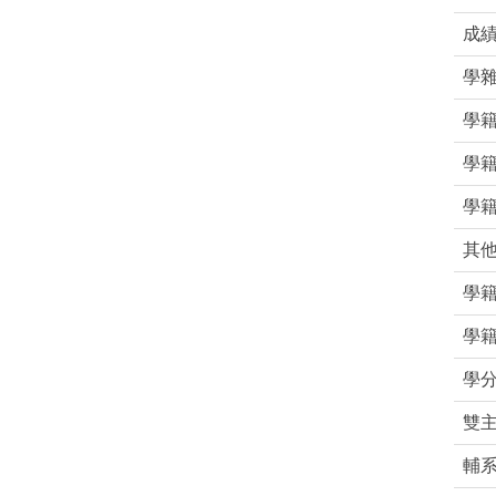
成
學
學
學
學
其
學
學
學
雙
輔