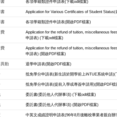
明書
各項學籍類證件申請表(下載odt檔案)
明書
Application for Various Certificates of Studen
明書
各項學籍類證件申請表(開啟PDF檔案)
雜費
Application for the refund of tuition, miscellan
申請表) (下載odt檔案)
雜費
Application for the refund of tuition, miscellan
申請表) (開啟PDF檔案)
籍異動
退學申請表(開啟PDF檔案)
分
抵免學分申請表(新生請於開學前上iNTUE系統申請)(下
分
抵免學分申請表(提前入學或專簽申請用)(開啟PDF檔
他
委託書(委託他人代辦事項) (下載odt檔案)
他
委託書(委託他人代辦事項) (開啟PDF檔案)
績
中英文成績證明申請表(96年8月後離校畢業者親自辦理