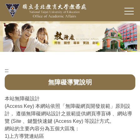
跳
到
主
要
內
容
區
:::
無障礙導覽說明
本站無障礙設計
(Access Key) 本網站依照「無障礙網頁開發規範」原則設
計， 遵循無障礙網站設計之規範提供網頁導盲磚 、網站導
覽 (Site 、鍵盤快速鍵 (Access Key) 等設計方式。
網站的主要內容分為五個大區塊：
1)上方導覽連結區