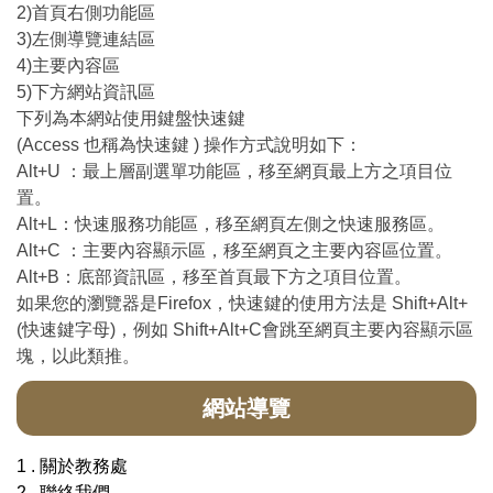
2)首頁右側功能區
3)左側導覽連結區
4)主要內容區
5)下方網站資訊區
下列為本網站使用鍵盤快速鍵
(Access 也稱為快速鍵 ) 操作方式說明如下：
Alt+U ：最上層副選單功能區，移至網頁最上方之項目位
置。
Alt+L：快速服務功能區，移至網頁左側之快速服務區。
Alt+C ：主要內容顯示區，移至網頁之主要內容區位置。
Alt+B：底部資訊區，移至首頁最下方之項目位置。
如果您的瀏覽器是Firefox，快速鍵的使用方法是 Shift+Alt+
(快速鍵字母)，例如 Shift+Alt+C會跳至網頁主要內容顯示區
塊，以此類推。
網站導覽
1 . 關於教務處
2 . 聯絡我們