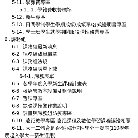
5-11 . 學雜費專區
5-11-1 . 學雜費收費標準
5-12 . 新生專區
5-13 . 日間學制學生學期成績/成績單/各式證明書專區
5-14 . 學士班學生就學期間服役彈性修業專區
6 . 課務組
6-1 . 課務組最新消息
6-2 . 課務組成員職掌
6-3 . 課務組法規
6-4 . 課務組表單下載
6-4-1 . 課務表單
6-5 . 各學年度入學新生課程計畫表
6-6 . 校經管教室設備及租借說明
6-7 . 選課專區
6-8 . 缺曠課預警作業說明
6-9 . 註冊與課務組防疫專區
6-10 . 遠距教學專區-遠距課程及數位學習課程認證相關
6-11 . 大一二體育是否得採計彈性學分一覽表(110學年
度起入學大一新生適用)