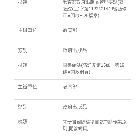
教育部政府出版品管理要點(臺
教綜(三)字第1122101448號函修
正)(開啟PDF檔案)
教育部
政府出版品
圖書館法(請詳閱第15條、第18
條)(開啟網頁)
教育部
政府出版品
電子書國際標準書號申請作業原
則(開啟網頁)