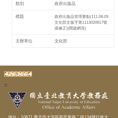
政府出版品
政府出版品管理要點(111.08.09
文化部文版字第1113020817號
函修正)(開啟網頁)
文化部
:::
地址：10671 臺北市大安區和平東路二段134號行政大