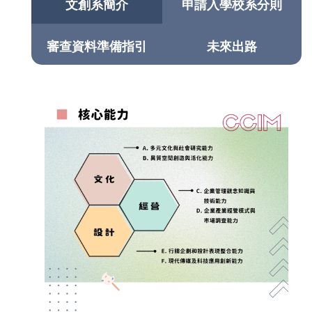
文創系簡介
申請入學校系分則
審查資料準備指引
未來出路