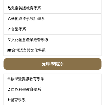
🔠兒童英語教育學系
🎨藝術與造形設計學系
🎶音樂學系
💡文化創意產業經營學系
🎓台灣語言與文化學系
✖️理學院➗
♾️數學暨資訊教育學系
🔬自然科學教育學系
⛹️體育學系