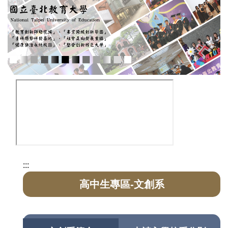
:::
高中生專區-文創系