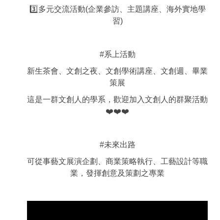
3️⃣多元交流活動(企業參訪、主題講座、海外實地學
習)
#系上活動
新生茶會、文創之夜、文創學術講座、文創週、畢業
策展
這是一群文創人的學系，歡迎加入文創人的群聚活動
❤️❤️❤️
#未來出路
可從事藝文展演企劃、商業策略執行、工藝設計等職
業，發揮創意及策劃之專業