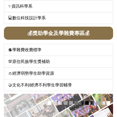
✨資訊科學系
💻數位科技設計學系
💰獎助學金及學雜費專區💰
💲學雜費收費標準
💯原住民族學生獎補助
👛經濟弱勢學生助學資源
🤝文化不利/經濟不利學生學習輔導