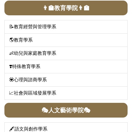
👨‍🏫教育學院👨‍🏫
📝教育經營與管理學系
🌎教育學系
👶幼兒與家庭教育學系
❣️特殊教育學系
💟心理與諮商學系
📈社會與區域發展學系
🎭人文藝術學院🎭
🖋️語文與創作學系