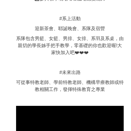
#系上活動
迎新茶會、耶誕晚會、系隊及宿營
系隊包含男籃、女籃、男排、女排、系羽及系桌，由
親切的學長姊手把手教學，零基礎的你也歡迎喔!大
家快加入吧❤️❤️❤️
#未來出路
可從事特教老師、學前特教老師、機構早療教師或特
教相關工作，發揮特殊教育之專業