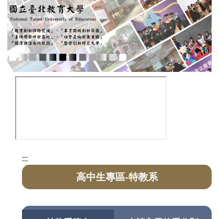
:::
高中生專區-特教系