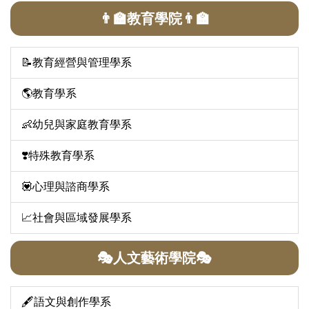
👨‍🏫教育學院👨‍🏫
📝教育經營與管理學系
🌎教育學系
👶幼兒與家庭教育學系
❣️特殊教育學系
💟心理與諮商學系
📈社會與區域發展學系
🎭人文藝術學院🎭
🖋️語文與創作學系