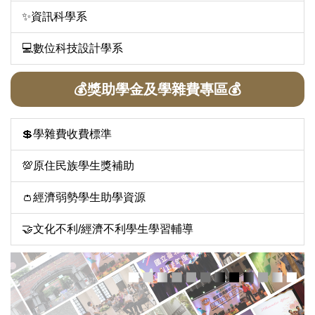
✨資訊科學系
💻數位科技設計學系
💰獎助學金及學雜費專區💰
💲學雜費收費標準
💯原住民族學生獎補助
👛經濟弱勢學生助學資源
🤝文化不利/經濟不利學生學習輔導