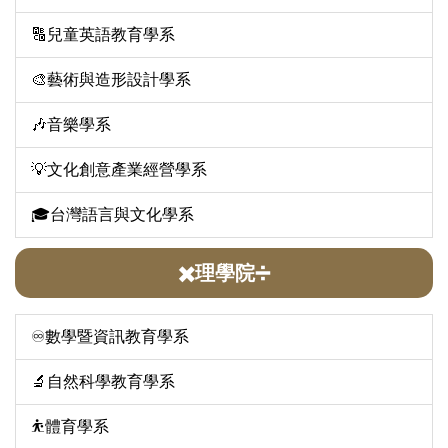
🔠兒童英語教育學系
🎨藝術與造形設計學系
🎶音樂學系
💡文化創意產業經營學系
🎓台灣語言與文化學系
✖️理學院➗
♾️數學暨資訊教育學系
🔬自然科學教育學系
⛹️體育學系