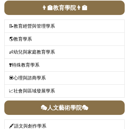
👨‍🏫教育學院👨‍🏫
📝教育經營與管理學系
🌎教育學系
👶幼兒與家庭教育學系
❣️特殊教育學系
💟心理與諮商學系
📈社會與區域發展學系
🎭人文藝術學院🎭
🖋️語文與創作學系