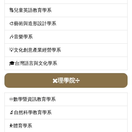
🔠兒童英語教育學系
🎨藝術與造形設計學系
🎶音樂學系
💡文化創意產業經營學系
🎓台灣語言與文化學系
✖️理學院➗
♾️數學暨資訊教育學系
🔬自然科學教育學系
⛹️體育學系