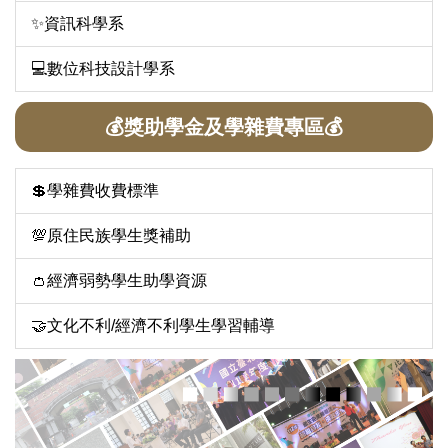
✨資訊科學系
💻數位科技設計學系
💰獎助學金及學雜費專區💰
💲學雜費收費標準
💯原住民族學生獎補助
👛經濟弱勢學生助學資源
🤝文化不利/經濟不利學生學習輔導