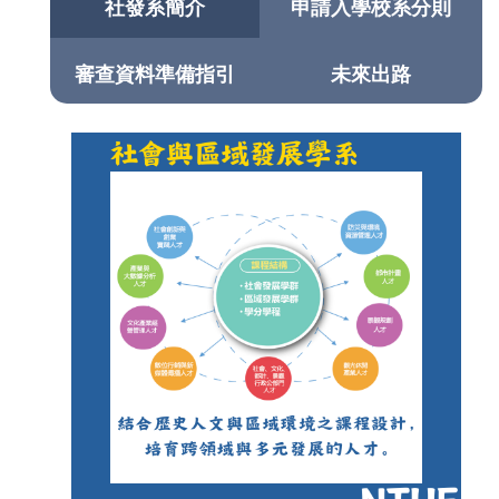
社發系簡介
申請入學校系分則
審查資料準備指引
未來出路