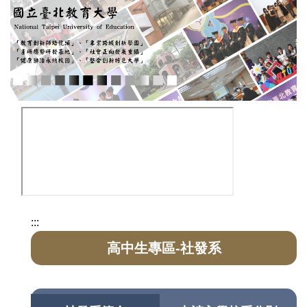
:::
高中生專區-社發系