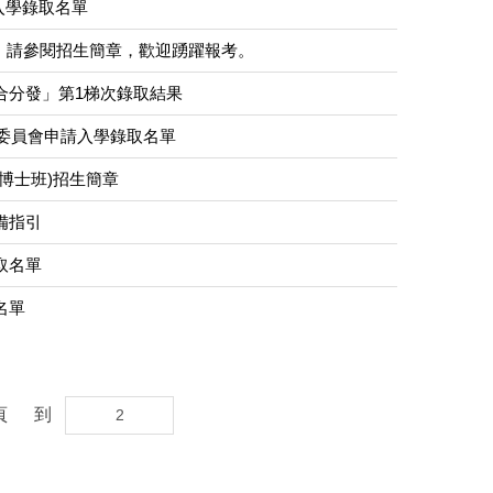
請入學錄取名單
名，請參閱招生簡章，歡迎踴躍報考。
合分發」第1梯次錄取結果
生委員會申請入學錄取名單
博士班)招生簡章
備指引
取名單
名單
頁
到