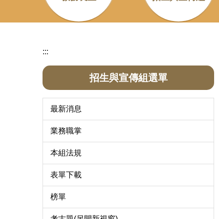
:::
招生與宣傳組選單
最新消息
業務職掌
本組法規
表單下載
榜單
考古題(另開新視窗)