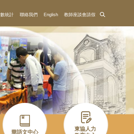
人數統計
聯絡我們
English
教師座談會請假
招生與宣傳組首頁
東協人力
華語文中心