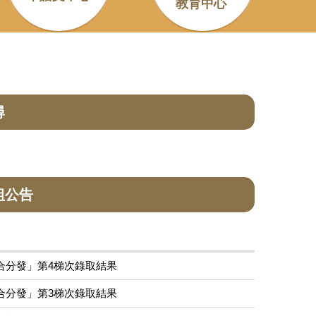
教育中心
尋
組公告
合分發」第4梯次錄取結果
合分發」第3梯次錄取結果