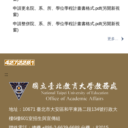
申請更名院、系、所、學位學程計畫書格式.pdf(另開新視
窗)
申請整併院、系、所、學位學程計畫書格式.pdf(另開新視
窗)
更多...
:::
地址：10671 臺北市大安區和平東路二段134號行政大
樓6樓601室招生與宣傳組
聯絡電話：總機 +886-2-6639-6688 分機 ：82015、