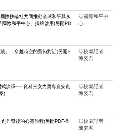
與國際扶輪社共同推動全球和平與永
◎國際和平中
國際和平中心」揭牌啟用(另開PD
心
蹟」：穿越時空的藝術對話(另開P
◎校園記者
陳姿君
劇場式演繹── 資科三女力勇奪資安創
◎校園記者
案)
陳姿君
文創作背後的心靈旅程(另開PDF檔
◎校園記者
陳姿君