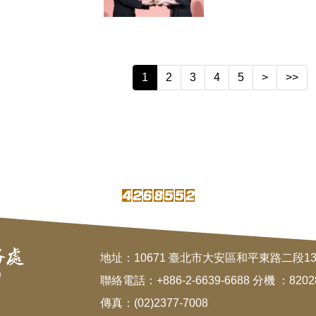
1
2
3
4
5
>
>>
地址：10671 臺北市大安區和平東路二段1
聯絡電話：+886-2-6639-6688 分機 ：8202
傳真：(02)2377-7008