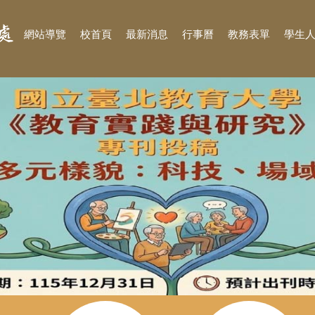
:::
網站導覽
校首頁
最新消息
行事曆
教務表單
學生