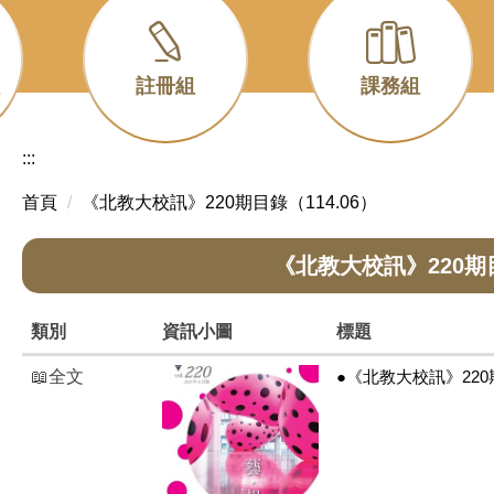
註冊組
課務組
:::
首頁
《北教大校訊》220期目錄（114.06）
《北教大校訊》220期目
類別
資訊小圖
標題
📖全文
●《北教大校訊》220