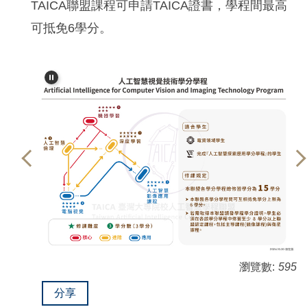
TAICA聯盟課程可申請TAICA證書，學程間最高
可抵免6學分。
瀏覽數:
595
分享