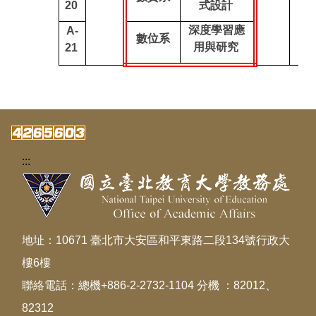
20
式設計
深度學習應
A-
數位系
用與研究
21
:::
地址：10671 臺北市大安區和平東路二段134號行政大
樓6樓
聯絡電話：總機+886-2-2732-1104 分機 ：82012、
82312