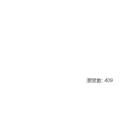
瀏覽數:
409