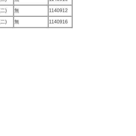
二)
無
1140912
二)
無
1140916