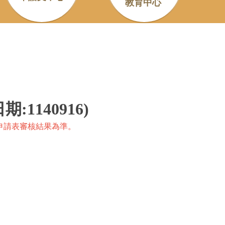
教育中心
1140916)
申請表審核結果為準。