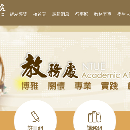
:::
網站導覽
校首頁
最新消息
行事曆
教務表單
學生
註冊組
課務組