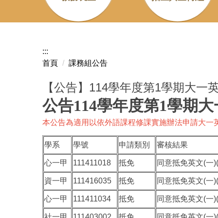
:::
首頁
課務組公告
【公告】114學年度第1學期大一
公告114學年度第1學期大一
本公告為適用以依外語課程修課實施辦法申請大一
學系
學號
申請類別
審核結果
心一甲
111411018
抵免
同意抵免英文(一)(
資一甲
111416035
抵免
同意抵免英文(一)(
心一甲
111411034
抵免
同意抵免英文(一)(
社一甲
111403002
抵免
同意抵免英文(一)(