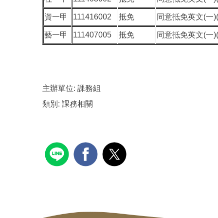
資一甲
111416002
抵免
同意抵免英文(一)(
藝一甲
111407005
抵免
同意抵免英文(一)(
主辦單位:
課務組
類別:
課務相關