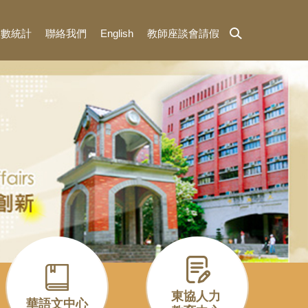
人數統計
聯絡我們
English
教師座談會請假
東協人力
華語文中心