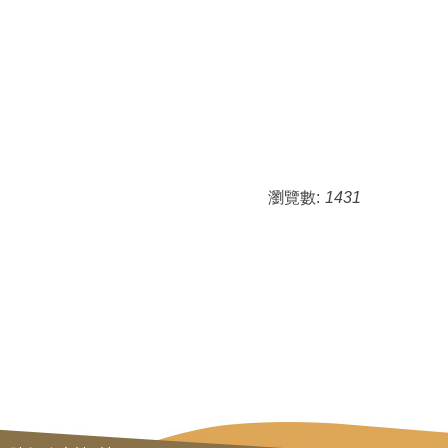
瀏覽數:
1431