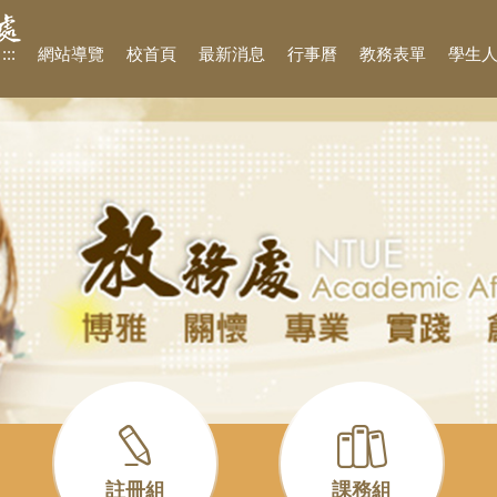
:::
網站導覽
校首頁
最新消息
行事曆
教務表單
學生
註冊組
課務組