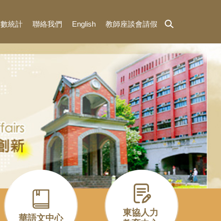
人數統計
聯絡我們
English
教師座談會請假
東協人力
華語文中心