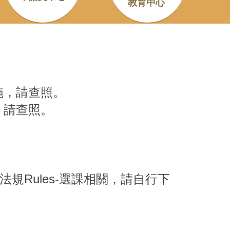
教育中心
施，請查照。
，請查照。
規Rules-選課相關，請自行下