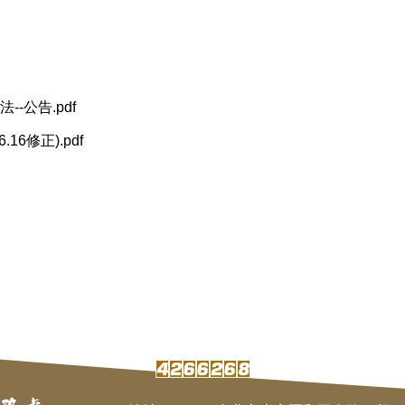
-公告.pdf
6修正).pdf