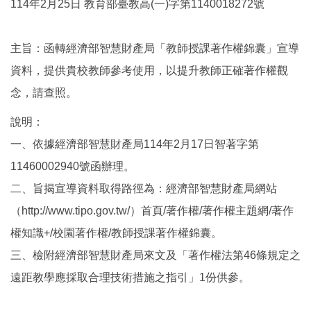
114年2月25日 教育部臺教高(一)字第1140018272號
主旨：函轉經濟部智慧財產局「教師授課著作權錦囊」宣導
資料，提供貴校教師參考使用，以提升教師正確著作權觀
念，請查照。
說明：
一、依據經濟部智慧財產局114年2月17日智著字第
11460002940號函辦理。
二、旨揭宣導資料取得路徑為：經濟部智慧財產局網站
（http://www.tipo.gov.tw/）首頁/著作權/著作權主題網/著作
權知識+/校園著作權/教師授課著作權錦囊。
三、檢附經濟部智慧財產局來文及「著作權法第46條規定之
遠距教學應採取合理技術措施之指引」1份供參。