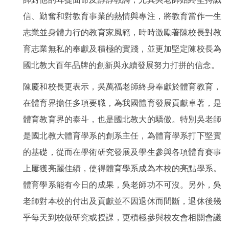
信、勤奮和對教育事業的熱情與專注，將教育當作一生
志業並身體力行的教育家風範，時時激勵著陳校長對教
育志業無私的奉獻及積極的實踐，並更加堅定陳校長為
國北教大百年品牌的創新與永續發展努力打拼的信念。
陳慶和校長更表示，吳萬福老師終身奉獻於體育教育，
在體育界擔任多項要職，為我國體育發展貢獻卓著，是
體育教育界的泰斗，也是國北教大的驕傲。特別吳老師
是國北教大體育學系的創系主任，為體育學系打下堅實
的基礎，從而在學術研究發展及學生參與各項體育賽事
上屢獲亮麗佳績，使得體育學系成為本校的亮點學系。
體育學系能有今日的成果，吳老師功不可沒。另外，吳
老師對本校的付出及貢獻並不因退休而間斷，退休後幾
乎每天到校做研究或授課，更積極參與校友會相關會議