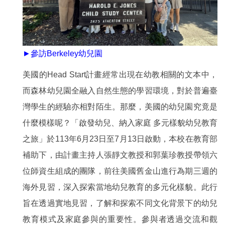
►參訪Berkeley幼兒園
美國的Head Start計畫經常出現在幼教相關的文本中，
而森林幼兒園全融入自然生態的學習環境，對於普遍臺
灣學生的經驗亦相對陌生。那麼，美國的幼兒園究竟是
什麼模樣呢？「啟發幼兒、納入家庭 多元樣貌幼兒教育
之旅」於113年6月23日至7月13日啟動，本校在教育部
補助下，由計畫主持人張靜文教授和郭葉珍教授帶領六
位師資生組成的團隊，前往美國舊金山進行為期三週的
海外見習，深入探索當地幼兒教育的多元化樣貌。此行
旨在透過實地見習，了解和探索不同文化背景下的幼兒
教育模式及家庭參與的重要性。參與者透過交流和觀