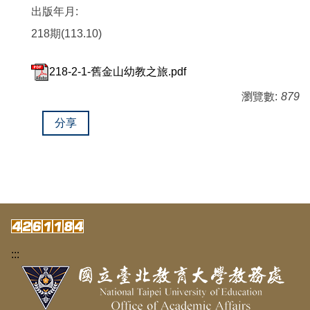
出版年月:
218期(113.10)
218-2-1-舊金山幼教之旅.pdf
瀏覽數:
879
分享
:::