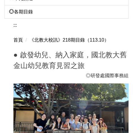
💮各期目錄
:::
首頁
《北教大校訊》218期目錄（113.10）
● 啟發幼兒、納入家庭，國北教大舊
金山幼兒教育見習之旅
◎
研發處國際事務組