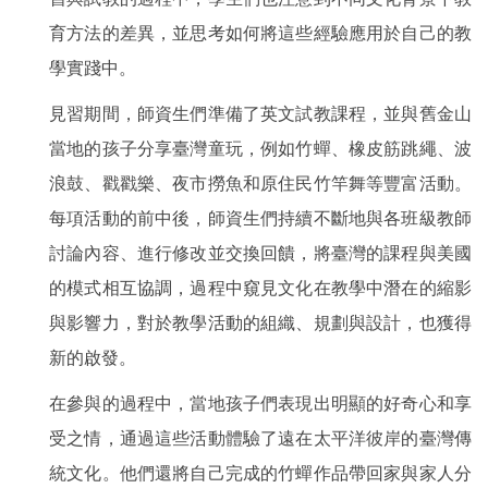
育方法的差異，並思考如何將這些經驗應用於自己的教
學實踐中。
見習期間，師資生們準備了英文試教課程，並與舊金山
當地的孩子分享臺灣童玩，例如竹蟬、橡皮筋跳繩、波
浪鼓、戳戳樂、夜市撈魚和原住民竹竿舞等豐富活動。
每項活動的前中後，師資生們持續不斷地與各班級教師
討論內容、進行修改並交換回饋，將臺灣的課程與美國
的模式相互協調，過程中窺見文化在教學中潛在的縮影
與影響力，對於教學活動的組織、規劃與設計，也獲得
新的啟發。
在參與的過程中，當地孩子們表現出明顯的好奇心和享
受之情，通過這些活動體驗了遠在太平洋彼岸的臺灣傳
統文化。他們還將自己完成的竹蟬作品帶回家與家人分