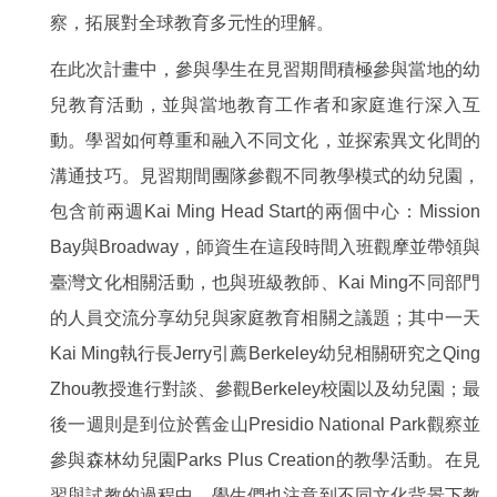
察，拓展對全球教育多元性的理解。
在此次計畫中，參與學生在見習期間積極參與當地的幼
兒教育活動，並與當地教育工作者和家庭進行深入互
動。學習如何尊重和融入不同文化，並探索異文化間的
溝通技巧。見習期間團隊參觀不同教學模式的幼兒園，
包含前兩週Kai Ming Head Start的兩個中心：Mission
Bay與Broadway，師資生在這段時間入班觀摩並帶領與
臺灣文化相關活動，也與班級教師、Kai Ming不同部門
的人員交流分享幼兒與家庭教育相關之議題；其中一天
Kai Ming執行長Jerry引薦Berkeley幼兒相關研究之Qing
Zhou教授進行對談、參觀Berkeley校園以及幼兒園；最
後一週則是到位於舊金山Presidio National Park觀察並
參與森林幼兒園Parks Plus Creation的教學活動。在見
習與試教的過程中，學生們也注意到不同文化背景下教