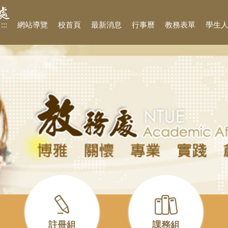
:::
網站導覽
校首頁
最新消息
行事曆
教務表單
學生
註冊組
課務組