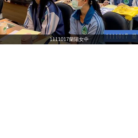
1111017蘭陽女中