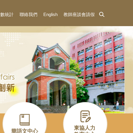
人數統計
聯絡我們
English
教師座談會請假
東協人力
華語文中心