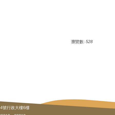
瀏覽數:
528
34號行政大樓6樓