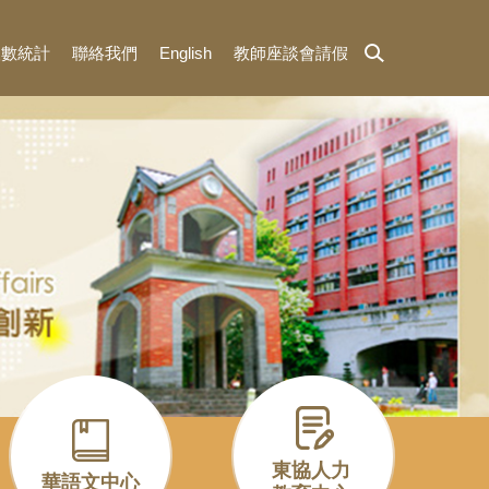
人數統計
聯絡我們
English
教師座談會請假
東協人力
華語文中心