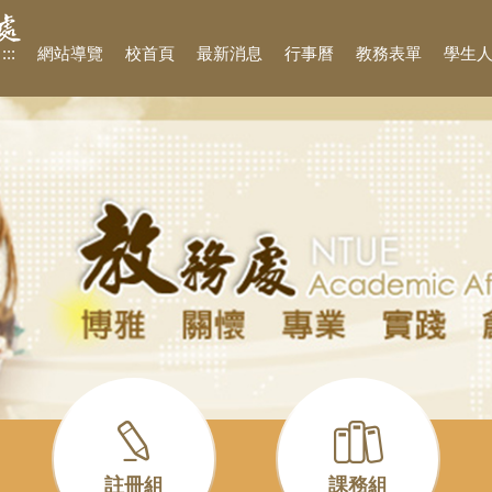
:::
網站導覽
校首頁
最新消息
行事曆
教務表單
學生
註冊組
課務組