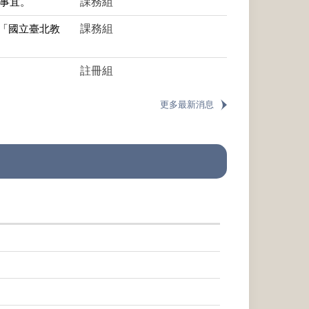
關事宜。
課務組
「國立臺北教
課務組
註冊組
更多最新消息