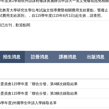
5學年度第1學期依外語課程修課實施辦法申請大一英文免修或抵免相
北教育大學研究生學位考試論文指導費暨相關費用支給要點」暨廢止
費用支給原則」，自115學年度(115年8月1日)起生效，請查照。
期已出刊，歡迎點閱
招生消息
註冊消息
課務消息
出版消息
委員會115學年度「聯合分發」第4梯次錄取結果
委員會115學年度「聯合分發」第3梯次錄取結果
115學年度)外國學生申請入學錄取名單